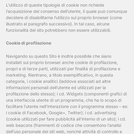
L’utilizzo di queste tipologie di cookie non richiede
l’acquisizione del consenso dell’utente, il quale può comunque
decidere di disabilitarne l’utilizzo sul proprio browser (come
illustrato al paragrafo successivo). In tal caso, alcune
funzionalità del sito potrebbero non essere utilizzabili.
Cookie di profilazione
Navigando su questo Sito è inoltre possibile che siano
installati sul proprio browser anche cookie di profilazione,
propri e di terze parti, utilizzati per finalità di profilazione e
marketing. Rientrano, a titolo esemplificativo, in questa
categoria, i cookie analitici (laddove associati ad altre
informazioni personali dell’utente ed utilizzati per la
profilazione dello stesso); i cd. Widgets (componenti grafici di
una interfaccia utente di un programma, che ha lo scopo di
facilitare l’utente nell’interazione con il programma stesso – es:
i cookie di Facebook, Google+, Twitter); i cd. advertising
(cookie utilizzati per fare pubblicità all’interno di un sito); i cd.
web beacons (frammenti di codice che consentono l’analisi
dell’uso personale dei siti web, nonché attività di controllo e