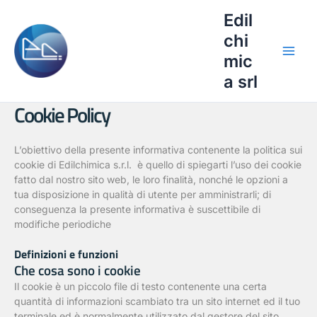
Vai
Edil
al
contenuto
chi
mic
a srl
Cookie Policy
L’obiettivo della presente informativa contenente la politica sui
cookie di Edilchimica s.r.l. è quello di spiegarti l’uso dei cookie
fatto dal nostro sito web, le loro finalità, nonché le opzioni a
tua disposizione in qualità di utente per amministrarli; di
conseguenza la presente informativa è suscettibile di
modifiche periodiche
Definizioni e funzioni
Che cosa sono i cookie
Il cookie è un piccolo file di testo contenente una certa
quantità di informazioni scambiato tra un sito internet ed il tuo
terminale ed è normalmente utilizzato dal gestore del sito